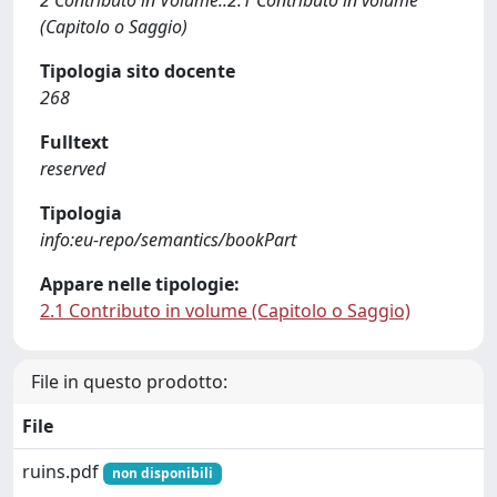
2 Contributo in Volume::2.1 Contributo in volume
(Capitolo o Saggio)
Tipologia sito docente
268
Fulltext
reserved
Tipologia
info:eu-repo/semantics/bookPart
Appare nelle tipologie:
2.1 Contributo in volume (Capitolo o Saggio)
File in questo prodotto:
File
ruins.pdf
non disponibili