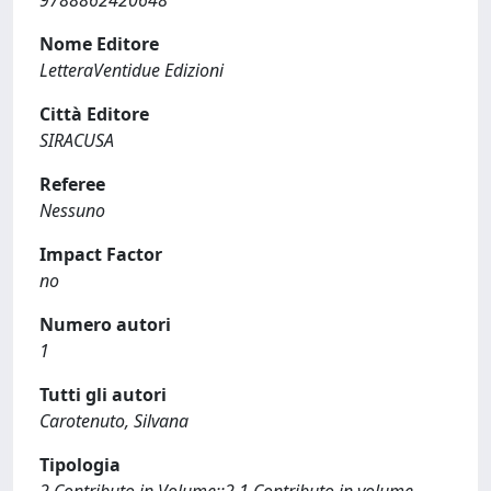
9788862420648
Nome Editore
LetteraVentidue Edizioni
Città Editore
SIRACUSA
Referee
Nessuno
Impact Factor
no
Numero autori
1
Tutti gli autori
Carotenuto, Silvana
Tipologia