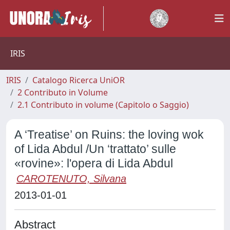
IRIS
IRIS
Catalogo Ricerca UniOR
2 Contributo in Volume
2.1 Contributo in volume (Capitolo o Saggio)
A ‘Treatise’ on Ruins: the loving wok
of Lida Abdul /Un ‘trattato’ sulle
«rovine»: l'opera di Lida Abdul
CAROTENUTO, Silvana
2013-01-01
Abstract