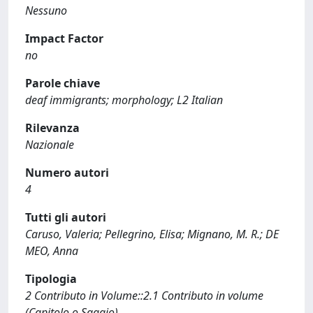
Nessuno
Impact Factor
no
Parole chiave
deaf immigrants; morphology; L2 Italian
Rilevanza
Nazionale
Numero autori
4
Tutti gli autori
Caruso, Valeria; Pellegrino, Elisa; Mignano, M. R.; DE
MEO, Anna
Tipologia
2 Contributo in Volume::2.1 Contributo in volume
(Capitolo o Saggio)