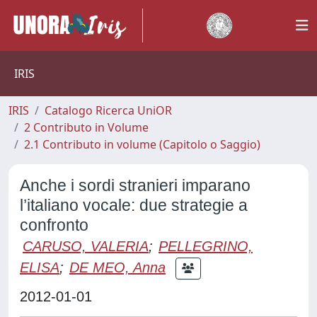
IRIS
IRIS
Catalogo Ricerca UniOR
2 Contributo in Volume
2.1 Contributo in volume (Capitolo o Saggio)
Anche i sordi stranieri imparano
l’italiano vocale: due strategie a
confronto
CARUSO, VALERIA
;
PELLEGRINO,
ELISA
;
DE MEO, Anna
2012-01-01