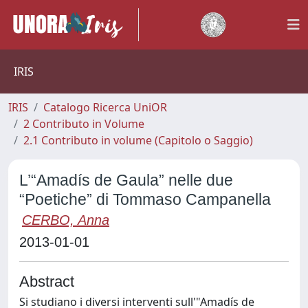
IRIS
IRIS
Catalogo Ricerca UniOR
2 Contributo in Volume
2.1 Contributo in volume (Capitolo o Saggio)
L’“Amadís de Gaula” nelle due
“Poetiche” di Tommaso Campanella
CERBO, Anna
2013-01-01
Abstract
Si studiano i diversi interventi sull'"Amadís de