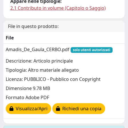
Appare nelle tipologie:
2.1 Contributo in volume (Capitolo o Saggio)
File in questo prodotto:
File
Amadis_De_Gaula_CERBO.pdf
solo utenti autorizzati
Descrizione: Articolo principale
Tipologia: Altro materiale allegato
Licenza: PUBBLICO - Pubblico con Copyright
Dimensione 9.78 MB
Formato Adobe PDF
Visualizza/Apri
Richiedi una copia