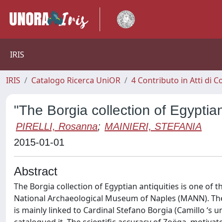
IRIS
IRIS
Catalogo Ricerca UniOR
4 Contributo in Atti di
"The Borgia collection of Egyptia
PIRELLI, Rosanna
;
MAINIERI, STEFANIA
2015-01-01
Abstract
The Borgia collection of Egyptian antiquities is one of 
National Archaeological Museum of Naples (MANN). The c
is mainly linked to Cardinal Stefano Borgia (Camillo ‘s