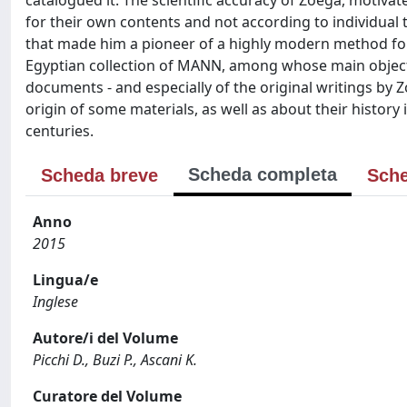
catalogued it. The scientific accuracy of Zoëga, moti
for their own contents and not according to individual
that made him a pioneer of a highly modern method for 
Egyptian collection of MANN, among whose main objectiv
documents - and especially of the original writings by
origin of some materials, as well as about their history 
centuries.
Scheda completa
Scheda breve
Sche
Anno
2015
Lingua/e
Inglese
Autore/i del Volume
Picchi D., Buzi P., Ascani K.
Curatore del Volume