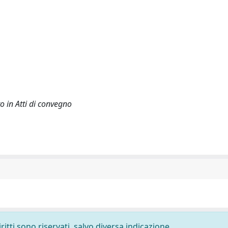
o in Atti di convegno
ritti sono riservati, salvo diversa indicazione.