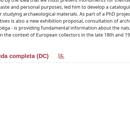
vated by the idea that we must present monuments for thems
 taste and personal purposes, led him to develop a catalog
studying archaeological materials. As part of a PhD projec
es is also a new exhibition proposal, consultation of archi
 Zoëga - is providing fundamental information about the nat
in the context of European collectors in the late 18th and 1
da completa (DC)