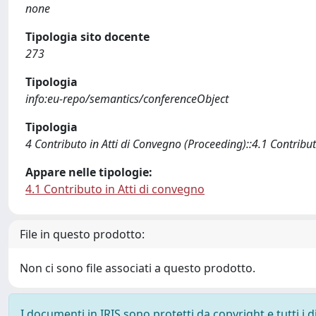
none
Tipologia sito docente
273
Tipologia
info:eu-repo/semantics/conferenceObject
Tipologia
4 Contributo in Atti di Convegno (Proceeding)::4.1 Contribut
Appare nelle tipologie:
4.1 Contributo in Atti di convegno
File in questo prodotto:
Non ci sono file associati a questo prodotto.
I documenti in IRIS sono protetti da copyright e tutti i di