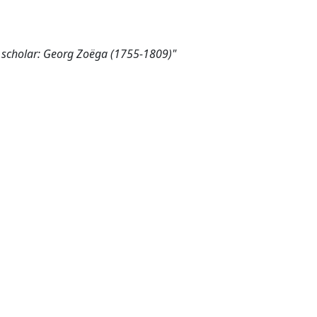
n scholar: Georg Zoëga (1755-1809)"