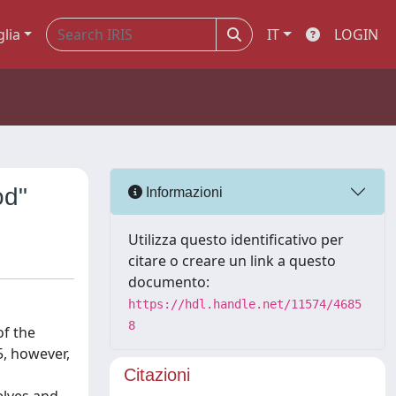
glia
IT
LOGIN
od"
Informazioni
Utilizza questo identificativo per
citare o creare un link a questo
documento:
https://hdl.handle.net/11574/4685
8
of the
5, however,
Citazioni