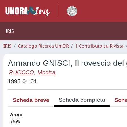
IRIS
IRIS
Catalogo Ricerca UniOR
1 Contributo su Rivista
Armando GNISCI, Il rovescio del
RUOCCO, Monica
1995-01-01
Scheda completa
Scheda breve
Sche
Anno
1995