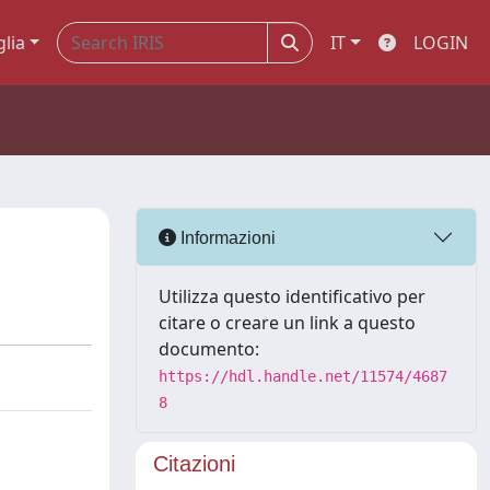
glia
IT
LOGIN
Informazioni
Utilizza questo identificativo per
citare o creare un link a questo
documento:
https://hdl.handle.net/11574/4687
8
Citazioni