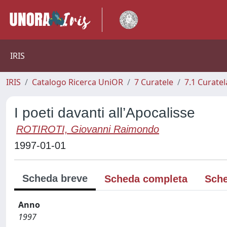
IRIS
IRIS
Catalogo Ricerca UniOR
7 Curatele
7.1 Curatel
I poeti davanti all’Apocalisse
ROTIROTI, Giovanni Raimondo
1997-01-01
Scheda breve
Scheda completa
Sche
Anno
1997