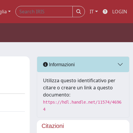
glia
IT
LOGIN
Informazioni
Utilizza questo identificativo per
citare o creare un link a questo
documento:
https://hdl.handle.net/11574/4696
4
Citazioni