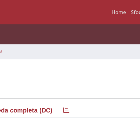
Home
Sfo
a
da completa (DC)