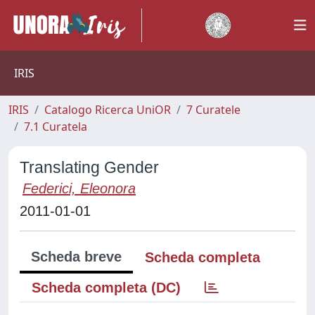
IRIS
IRIS
Catalogo Ricerca UniOR
7 Curatele
7.1 Curatela
Translating Gender
Federici, Eleonora
2011-01-01
Scheda breve
Scheda completa
Scheda completa (DC)