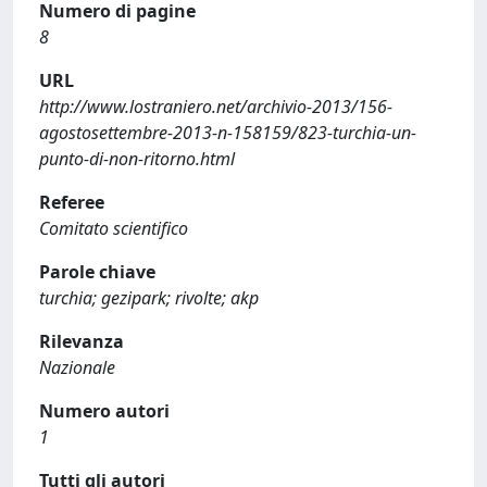
Numero di pagine
8
URL
http://www.lostraniero.net/archivio-2013/156-
agostosettembre-2013-n-158159/823-turchia-un-
punto-di-non-ritorno.html
Referee
Comitato scientifico
Parole chiave
turchia; gezipark; rivolte; akp
Rilevanza
Nazionale
Numero autori
1
Tutti gli autori