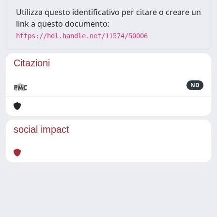
Utilizza questo identificativo per citare o creare un
link a questo documento:
https://hdl.handle.net/11574/50006
Citazioni
ND
social impact
Powered by
IRIS
-
about IRIS
-