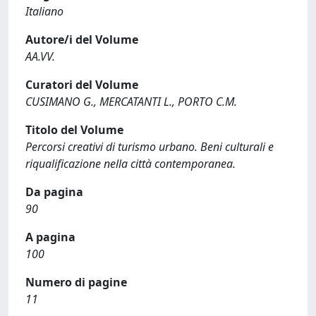
Italiano
Autore/i del Volume
AA.VV.
Curatori del Volume
CUSIMANO G., MERCATANTI L., PORTO C.M.
Titolo del Volume
Percorsi creativi di turismo urbano. Beni culturali e
riqualificazione nella città contemporanea.
Da pagina
90
A pagina
100
Numero di pagine
11