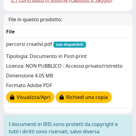
2.1 Contributo in volume (Capitolo o Saggio)
File in questo prodotto:
File
percorsi creativi.pdf
non disponibili
Tipologia: Documento in Post-print
Licenza: NON PUBBLICO - Accesso privato/ristretto
Dimensione 4.05 MB
Formato Adobe PDF
Visualizza/Apri
Richiedi una copia
I documenti in IRIS sono protetti da copyright e
tutti i diritti sono riservati, salvo diversa