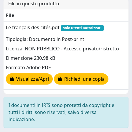
File in questo prodotto:
File
Le français des cités.pdf
solo utenti autorizzati
Tipologia: Documento in Post-print
Licenza: NON PUBBLICO - Accesso privato/ristretto
Dimensione 230.98 kB
Formato Adobe PDF
Visualizza/Apri
Richiedi una copia
I documenti in IRIS sono protetti da copyright e
tutti i diritti sono riservati, salvo diversa
indicazione.