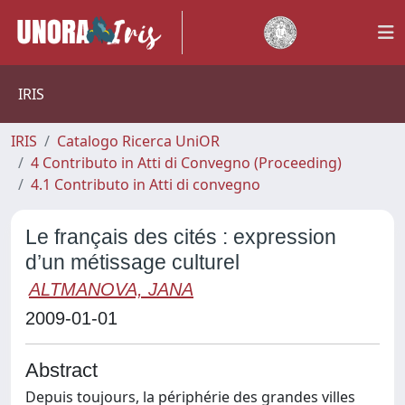
IRIS
IRIS
Catalogo Ricerca UniOR
4 Contributo in Atti di Convegno (Proceeding)
4.1 Contributo in Atti di convegno
Le français des cités : expression
d’un métissage culturel
ALTMANOVA, JANA
2009-01-01
Abstract
Depuis toujours, la périphérie des grandes villes