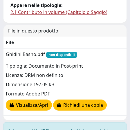
Appare nelle tipologie:
2.1 Contributo in volume (Capitolo o Saggio)
File in questo prodotto:
File
Ghidini Basho.pdf
non disponibili
Tipologia: Documento in Post-print
Licenza: DRM non definito
Dimensione 197.05 kB
Formato Adobe PDF
Visualizza/Apri
Richiedi una copia