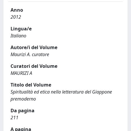
Anno
2012
Lingua/e
Italiano
Autore/i del Volume
Maurizi A. curatore
Curatori del Volume
MAURIZI A
Titolo del Volume
Spiritualità ed etica nella letteratura del Giappone
premoderno
Da pagina
211
A pagina