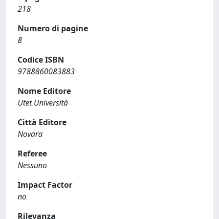
218
Numero di pagine
8
Codice ISBN
9788860083883
Nome Editore
Utet Università
Città Editore
Novara
Referee
Nessuno
Impact Factor
no
Rilevanza