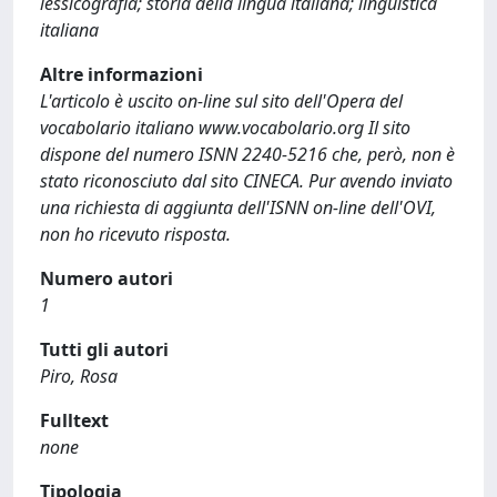
lessicografia; storia della lingua italiana; linguistica
italiana
Altre informazioni
L'articolo è uscito on-line sul sito dell'Opera del
vocabolario italiano www.vocabolario.org Il sito
dispone del numero ISNN 2240-5216 che, però, non è
stato riconosciuto dal sito CINECA. Pur avendo inviato
una richiesta di aggiunta dell'ISNN on-line dell'OVI,
non ho ricevuto risposta.
Numero autori
1
Tutti gli autori
Piro, Rosa
Fulltext
none
Tipologia