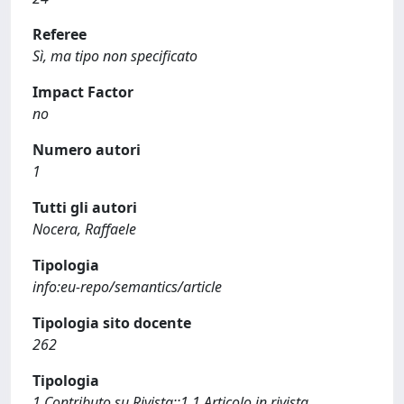
Referee
Sì, ma tipo non specificato
Impact Factor
no
Numero autori
1
Tutti gli autori
Nocera, Raffaele
Tipologia
info:eu-repo/semantics/article
Tipologia sito docente
262
Tipologia
1 Contributo su Rivista::1.1 Articolo in rivista