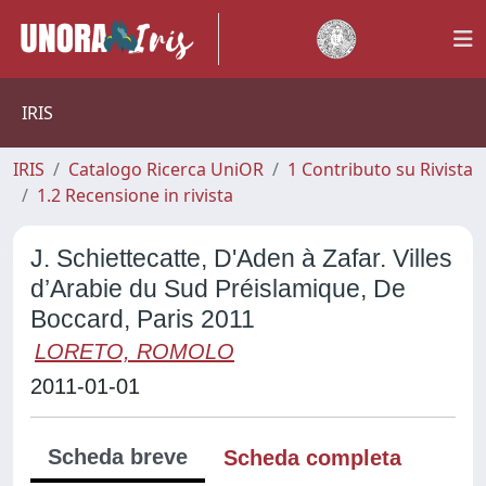
IRIS
IRIS
Catalogo Ricerca UniOR
1 Contributo su Rivista
1.2 Recensione in rivista
J. Schiettecatte, D'Aden à Zafar. Villes
d’Arabie du Sud Préislamique, De
Boccard, Paris 2011
LORETO, ROMOLO
2011-01-01
Scheda breve
Scheda completa