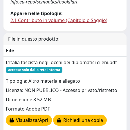
info:eu-repo/semantics/bookPart
Appare nelle tipologie:
2.1 Contributo in volume (Capitolo o Saggio)
File in questo prodotto:
File
L'Italia fascista negli occhi dei diplomatici cileni.pdf
accesso solo dalla rete interna
Tipologia: Altro materiale allegato
Licenza: NON PUBBLICO - Accesso privato/ristretto
Dimensione 8.52 MB
Formato Adobe PDF
Visualizza/Apri
Richiedi una copia