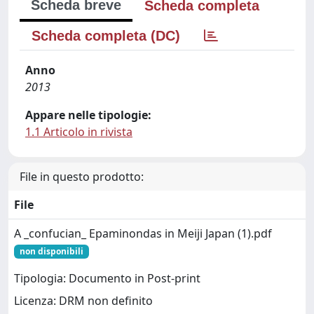
Scheda breve
Scheda completa
Scheda completa (DC)
Anno
2013
Appare nelle tipologie:
1.1 Articolo in rivista
File in questo prodotto:
File
A _confucian_ Epaminondas in Meiji Japan (1).pdf
non disponibili
Tipologia: Documento in Post-print
Licenza: DRM non definito