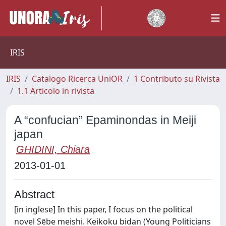
IRIS
IRIS
Catalogo Ricerca UniOR
1 Contributo su Rivista
1.1 Articolo in rivista
A “confucian” Epaminondas in Meiji
japan
GHIDINI, Chiara
2013-01-01
Abstract
[in inglese] In this paper, I focus on the political
novel Sēbe meishi. Keikoku bidan (Young Politicians