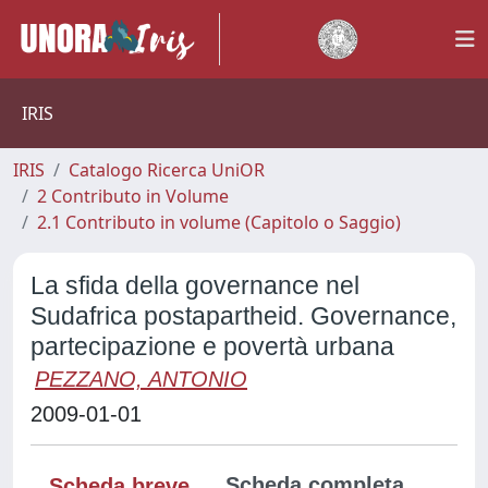
IRIS
IRIS
Catalogo Ricerca UniOR
2 Contributo in Volume
2.1 Contributo in volume (Capitolo o Saggio)
La sfida della governance nel
Sudafrica postapartheid. Governance,
partecipazione e povertà urbana
PEZZANO, ANTONIO
2009-01-01
Scheda completa
Scheda breve