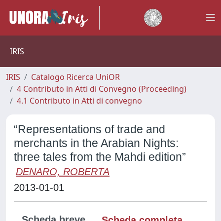
IRIS
IRIS
Catalogo Ricerca UniOR
4 Contributo in Atti di Convegno (Proceeding)
4.1 Contributo in Atti di convegno
“Representations of trade and
merchants in the Arabian Nights:
three tales from the Mahdi edition”
DENARO, ROBERTA
2013-01-01
Scheda breve
Scheda completa