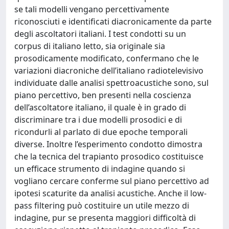
se tali modelli vengano percettivamente
riconosciuti e identificati diacronicamente da parte
degli ascoltatori italiani. I test condotti su un
corpus di italiano letto, sia originale sia
prosodicamente modificato, confermano che le
variazioni diacroniche dell’italiano radiotelevisivo
individuate dalle analisi spettroacustiche sono, sul
piano percettivo, ben presenti nella coscienza
dell’ascoltatore italiano, il quale è in grado di
discriminare tra i due modelli prosodici e di
ricondurli al parlato di due epoche temporali
diverse. Inoltre l’esperimento condotto dimostra
che la tecnica del trapianto prosodico costituisce
un efficace strumento di indagine quando si
vogliano cercare conferme sul piano percettivo ad
ipotesi scaturite da analisi acustiche. Anche il low-
pass filtering può costituire un utile mezzo di
indagine, pur se presenta maggiori difficoltà di