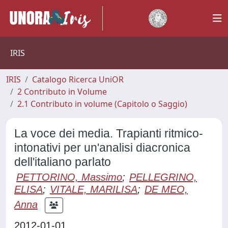
IRIS
IRIS
Catalogo Ricerca UniOR
2 Contributo in Volume
2.1 Contributo in volume (Capitolo o Saggio)
La voce dei media. Trapianti ritmico-
intonativi per un'analisi diacronica
dell'italiano parlato
PETTORINO, Massimo
;
PELLEGRINO,
ELISA
;
VITALE, MARILISA
;
DE MEO,
Anna
2012-01-01