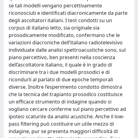
se tali modelli vengano percettivamente
riconosciuti e identificati diacronicamente da parte
degli ascoltatori italiani. I test condotti su un
corpus di italiano letto, sia originale sia
prosodicamente modificato, confermano che le
variazioni diacroniche dell’italiano radiotelevisivo
individuate dalle analisi spettroacustiche sono, sul
piano percettivo, ben presenti nella coscienza
dell’ascoltatore italiano, il quale è in grado di
discriminare tra i due modelli prosodici e di
ricondurli al parlato di due epoche temporali
diverse. Inoltre l’esperimento condotto dimostra
che la tecnica del trapianto prosodico costituisce
un efficace strumento di indagine quando si
vogliano cercare conferme sul piano percettivo ad
ipotesi scaturite da analisi acustiche. Anche il low-
pass filtering può costituire un utile mezzo di
indagine, pur se presenta maggiori difficoltà di