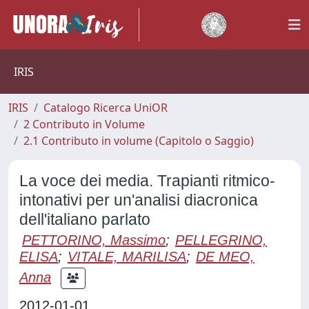
IRIS
IRIS
Catalogo Ricerca UniOR
2 Contributo in Volume
2.1 Contributo in volume (Capitolo o Saggio)
La voce dei media. Trapianti ritmico-
intonativi per un'analisi diacronica
dell'italiano parlato
PETTORINO, Massimo
;
PELLEGRINO,
ELISA
;
VITALE, MARILISA
;
DE MEO,
Anna
2012-01-01