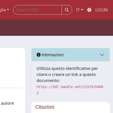
glia
IT
LOGIN
Informazioni
Utilizza questo identificativo per
citare o creare un link a questo
documento:
https://hdl.handle.net/11574/6400
2
n autore
Citazioni