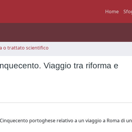
Home
Sfo
 o trattato scientifico
quecento. Viaggio tra riforma e
l Cinquecento portoghese relativo a un viaggio a Roma di u