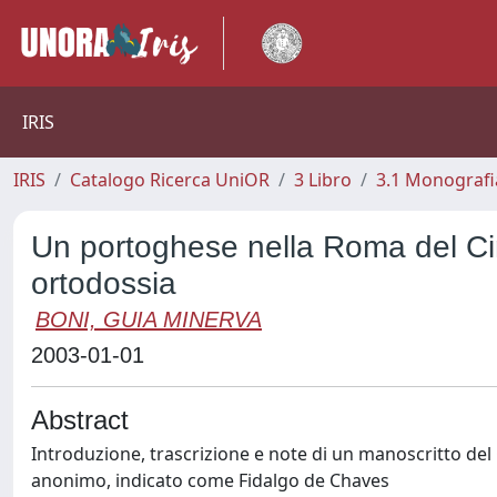
IRIS
IRIS
Catalogo Ricerca UniOR
3 Libro
3.1 Monografia
Un portoghese nella Roma del Cin
ortodossia
BONI, GUIA MINERVA
2003-01-01
Abstract
Introduzione, trascrizione e note di un manoscritto de
anonimo, indicato come Fidalgo de Chaves