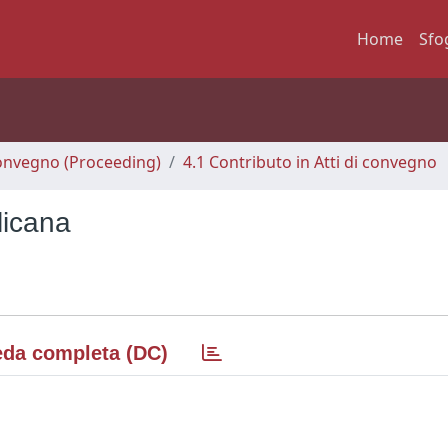
Home
Sfo
 Convegno (Proceeding)
4.1 Contributo in Atti di convegno
licana
da completa (DC)