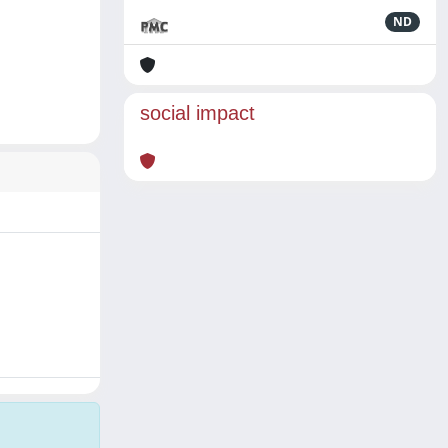
ND
social impact