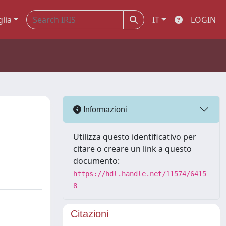
glia
IT
LOGIN
Informazioni
Utilizza questo identificativo per
citare o creare un link a questo
documento:
https://hdl.handle.net/11574/6415
8
Citazioni