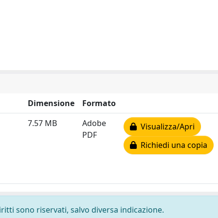
Dimensione
Formato
7.57 MB
Adobe
Visualizza/Apri
PDF
Richiedi una copia
ritti sono riservati, salvo diversa indicazione.