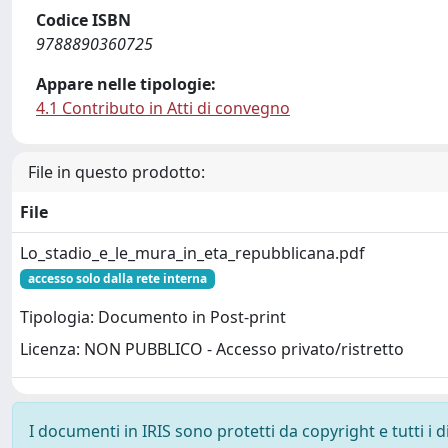
Codice ISBN
9788890360725
Appare nelle tipologie:
4.1 Contributo in Atti di convegno
File in questo prodotto:
File
Lo_stadio_e_le_mura_in_eta_repubblicana.pdf
accesso solo dalla rete interna
Tipologia: Documento in Post-print
Licenza: NON PUBBLICO - Accesso privato/ristretto
I documenti in IRIS sono protetti da copyright e tutti i di