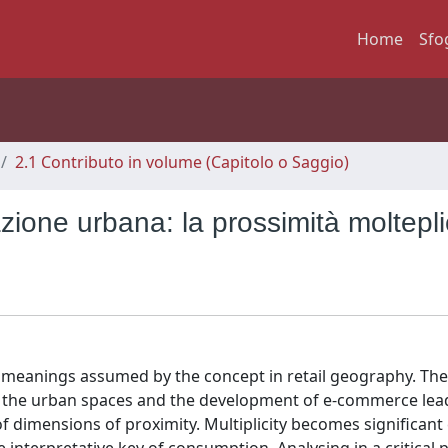
Home
Sfo
2.1 Contributo in volume (Capitolo o Saggio)
zione urbana: la prossimità moltepl
ew meanings assumed by the concept in retail geography. Th
f the urban spaces and the development of e-commerce lea
 of dimensions of proximity. Multiplicity becomes significant 