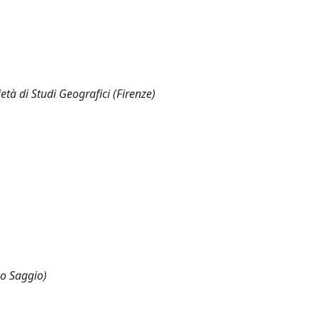
à di Studi Geografici (Firenze)
 o Saggio)