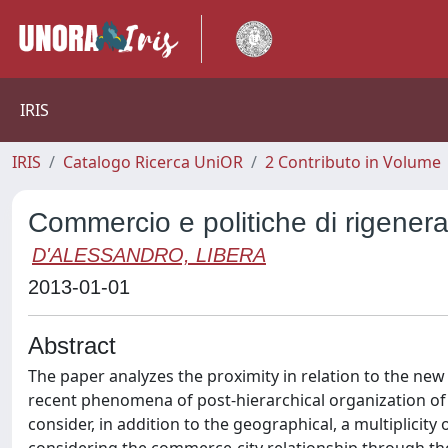
IRIS
IRIS
Catalogo Ricerca UniOR
2 Contributo in Volume
Commercio e politiche di rigenera
D'ALESSANDRO, LIBERA
2013-01-01
Abstract
The paper analyzes the proximity in relation to the n
recent phenomena of post-hierarchical organization o
consider, in addition to the geographical, a multiplicity