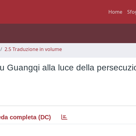
Home
Sfo
2.5 Traduzione in volume
n Xu Guangqi alla luce della persecuzi
da completa (DC)