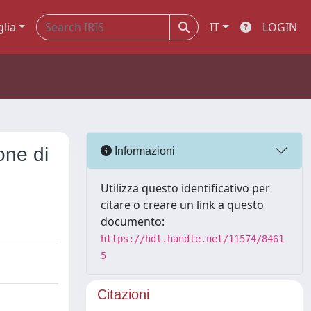
glia
IT
LOGIN
one di
Informazioni
Utilizza questo identificativo per
citare o creare un link a questo
documento:
https://hdl.handle.net/11574/8461
5
Citazioni