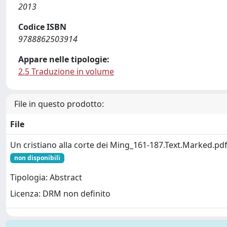
2013
Codice ISBN
9788862503914
Appare nelle tipologie:
2.5 Traduzione in volume
File in questo prodotto:
File
Un cristiano alla corte dei Ming_161-187.Text.Marked.pd
non disponibili
Tipologia: Abstract
Licenza: DRM non definito