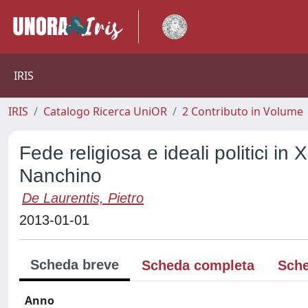
IRIS
IRIS
Catalogo Ricerca UniOR
2 Contributo in Volume
Fede religiosa e ideali politici i
Nanchino
De Laurentis, Pietro
2013-01-01
Scheda breve
Scheda completa
Sche
Anno