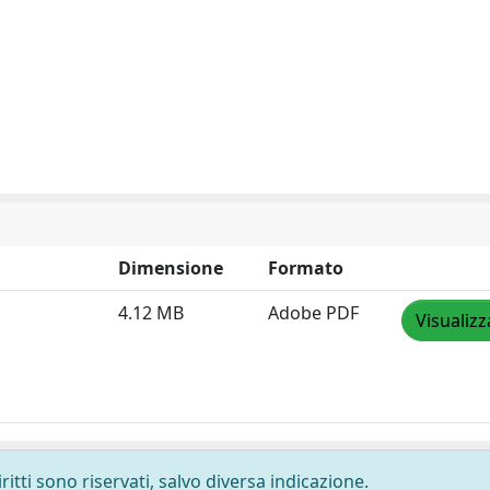
Dimensione
Formato
4.12 MB
Adobe PDF
Visualizz
ritti sono riservati, salvo diversa indicazione.