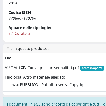
2014
Codice ISBN
9788867190706
Appare nelle tipologie:
7.1 Curatela
File in questo prodotto:
File
AISC Atti XIV Convegno con segnalibri.pdf
accesso aperto
Tipologia: Altro materiale allegato
Licenza: PUBBLICO - Pubblico senza Copyright
I documenti in IRIS sono protetti da copyright e tutti i di