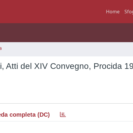
Home
Sfo
a
i, Atti del XIV Convegno, Procida 1
da completa (DC)