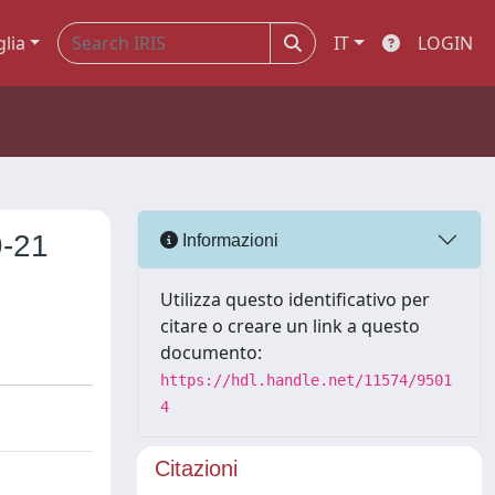
glia
IT
LOGIN
9-21
Informazioni
Utilizza questo identificativo per
citare o creare un link a questo
documento:
https://hdl.handle.net/11574/9501
4
Citazioni