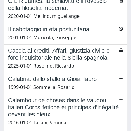
C.L.R James, la schiavitù e il rovescio
della filosofia moderna.
2020-01-01 Mellino, miguel angel
Il cabotaggio in età postunitaria
2001-01-01 Moricola, Giuseppe
Caccia ai crediti. Affari, giustizia civile e
foro inquisitoriale nella Sicilia spagnola
2025-01-01 Rosolino, Riccardo
Calabria: dallo stallo a Gioia Tauro
1999-01-01 Sommella, Rosario
Calembour de choses dans le vaudou
italien Corps-fétiche et principes d’inégalité
devant les dieux
2016-01-01 Taliani, Simona