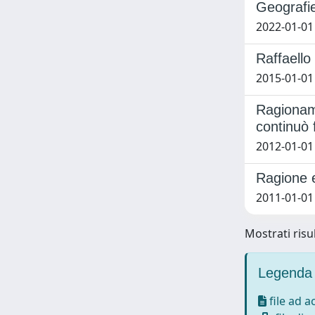
Geografie
2022-01-01 
Raffaello
2015-01-01
Ragioname
continuò 
2012-01-01
Ragione e
2011-01-01
Mostrati risul
Legenda 
file ad 