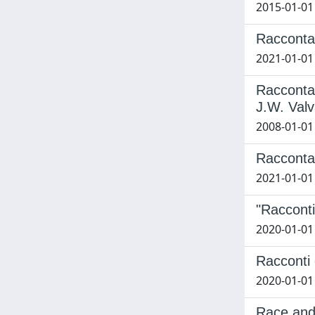
2015-01-01 
Raccontar
2021-01-01
Raccontar
J.W. Val
2008-01-01
Raccontar
2021-01-01
"Racconti 
2020-01-01 
Racconti 
2020-01-01
Race and