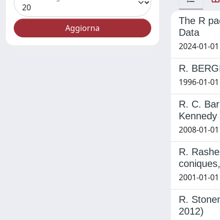
The R pac
Data
2024-01-01
R. BERGE
1996-01-01
R. C. Bar
Kennedy
2008-01-01
R. Rashed
coniques,
2001-01-01 
R. Stonem
2012)