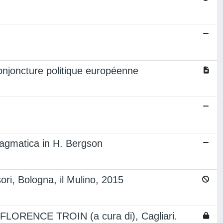
conjoncture politique européenne
ragmatica in H. Bergson
ori, Bologna, il Mulino, 2015
RENCE TROIN (a cura di), Cagliari.