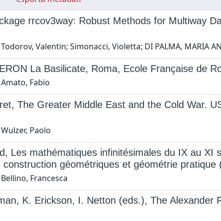
kage rrcov3way: Robust Methods for Multiway Data
 Todorov, Valentin; Simonacci, Violetta; DI PALMA, MARIA AN
RON La Basilicate, Roma, Ecole Française de R
 Amato, Fabio
ret, The Greater Middle East and the Cold War. U
 Wulzer, Paolo
, Les mathématiques infinitésimales du IX au XI si
 construction géométriques et géométrie pratique
Bellino, Francesca
an, K. Erickson, I. Netton (eds.), The Alexander