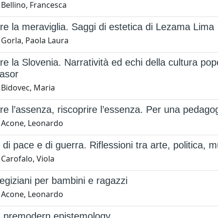
Bellino, Francesca
e la meraviglia. Saggi di estetica di Lezama Lima
 Gorla, Paola Laura
e la Slovenia. Narratività ed echi della cultura p
vasor
 Bidovec, Maria
e l’assenza, riscoprire l’essenza. Per una pedagogia
 Acone, Leonardo
di pace e di guerra. Riflessioni tra arte, politica, m
Carofalo, Viola
egiziani per bambini e ragazzi
 Acone, Leonardo
 premodern epistemology