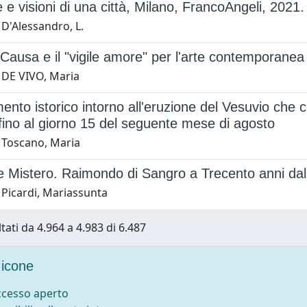
 e visioni di una città, Milano, FrancoAngeli, 2021.
D'Alessandro, L.
 Causa e il "vigile amore" per l'arte contemporanea
 DE VIVO, Maria
nto istorico intorno all'eruzione del Vesuvio che co
fino al giorno 15 del seguente mese di agosto
 Toscano, Maria
 Mistero. Raimondo di Sangro a Trecento anni dal
 Picardi, Mariassunta
tati da 4.964 a 4.983 di 6.487
icone
accesso aperto