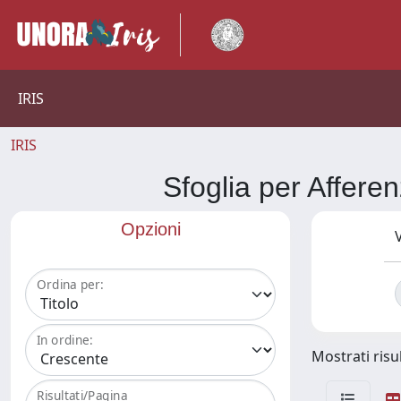
IRIS
IRIS
Sfoglia per Aff
Opzioni
V
Ordina per:
In ordine:
Mostrati risul
Risultati/Pagina