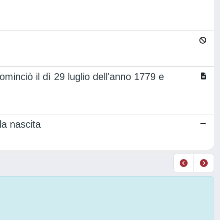
minciò il dì 29 luglio dell'anno 1779 e
la nascita