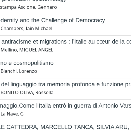
i stampa Ascione, Gennaro
dernity and the Challenge of Democracy
 Chambers, Iain Michael
antiracisme et migrations : l’Italie au cœur de la 
 Mellino, MIGUEL ANGEL
smo e cosmopolitismo
 Bianchi, Lorenzo
 del linguaggio tra memoria profonda e funzione p
 BONITO OLIVA, Rossella
aggio.Come l'Italia entrò in guerra di Antonio Vars
 La Nave, G
E CATTEDRA, MARCELLO TANCA, SILVIA ARU, FLO