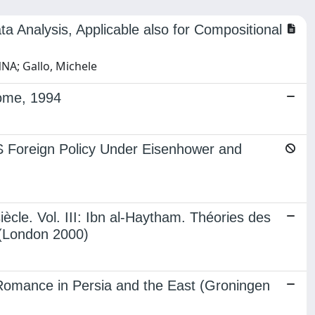
 Analysis, Applicable also for Compositional
NA; Gallo, Michele
ome, 1994
S Foreign Policy Under Eisenhower and
ècle. Vol. III: Ibn al-Haytham. Théories des
 (London 2000)
 Romance in Persia and the East (Groningen