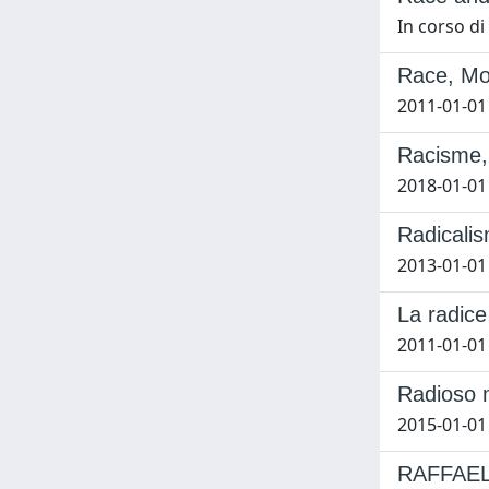
In corso d
Race, Mo
2011-01-01
Racisme, 
2018-01-01
Radicali
2013-01-01
La radice
2011-01-01
Radioso m
2015-01-01
RAFFAEL