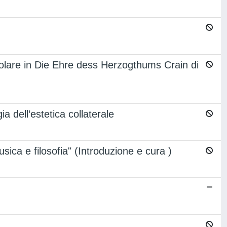
opolare in Die Ehre dess Herzogthums Crain di
 dell’estetica collaterale
usica e filosofia" (Introduzione e cura )