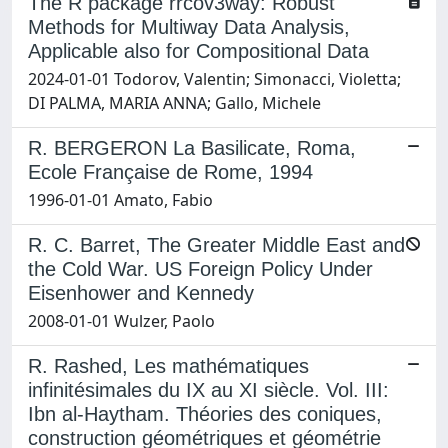
The R package rrcov3way: Robust
Methods for Multiway Data Analysis,
Applicable also for Compositional Data
2024-01-01 Todorov, Valentin; Simonacci, Violetta;
DI PALMA, MARIA ANNA; Gallo, Michele
R. BERGERON La Basilicate, Roma,
Ecole Française de Rome, 1994
1996-01-01 Amato, Fabio
R. C. Barret, The Greater Middle East and
the Cold War. US Foreign Policy Under
Eisenhower and Kennedy
2008-01-01 Wulzer, Paolo
R. Rashed, Les mathématiques
infinitésimales du IX au XI siècle. Vol. III:
Ibn al-Haytham. Théories des coniques,
construction géométriques et géométrie