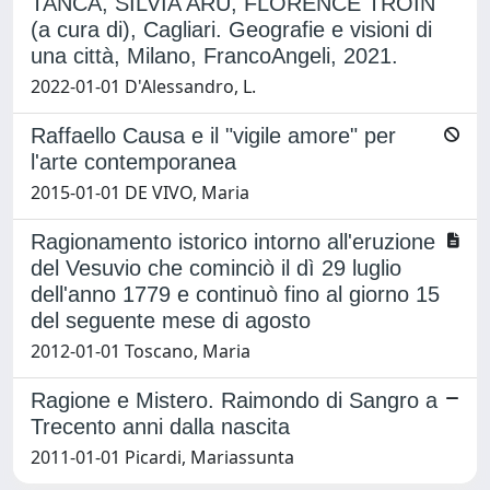
TANCA, SILVIA ARU, FLORENCE TROIN
(a cura di), Cagliari. Geografie e visioni di
una città, Milano, FrancoAngeli, 2021.
2022-01-01 D'Alessandro, L.
Raffaello Causa e il "vigile amore" per
l'arte contemporanea
2015-01-01 DE VIVO, Maria
Ragionamento istorico intorno all'eruzione
del Vesuvio che cominciò il dì 29 luglio
dell'anno 1779 e continuò fino al giorno 15
del seguente mese di agosto
2012-01-01 Toscano, Maria
Ragione e Mistero. Raimondo di Sangro a
Trecento anni dalla nascita
2011-01-01 Picardi, Mariassunta