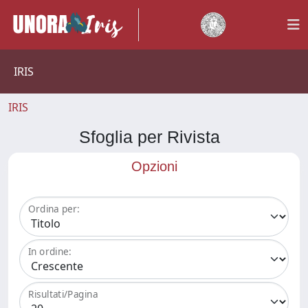
IRIS
IRIS
Sfoglia per Rivista
Opzioni
Ordina per:
In ordine:
Risultati/Pagina