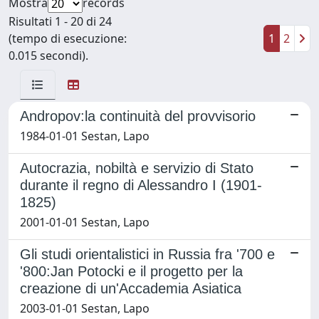
Mostra
records
Risultati 1 - 20 di 24
(tempo di esecuzione:
1
2
0.015 secondi).
Andropov:la continuità del provvisorio
1984-01-01 Sestan, Lapo
Autocrazia, nobiltà e servizio di Stato
durante il regno di Alessandro I (1901-
1825)
2001-01-01 Sestan, Lapo
Gli studi orientalistici in Russia fra '700 e
'800:Jan Potocki e il progetto per la
creazione di un'Accademia Asiatica
2003-01-01 Sestan, Lapo