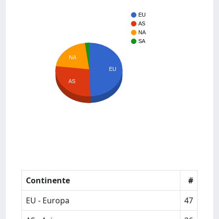
EU
AS
NA
SA
NA
EU
AS
Continente
#
EU - Europa
47