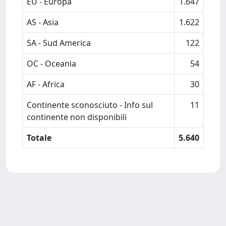
EU - Europa
1.647
AS - Asia
1.622
SA - Sud America
122
OC - Oceania
54
AF - Africa
30
Continente sconosciuto - Info sul
11
continente non disponibili
Totale
5.640
Powered by
IRIS
-
about IRIS
-