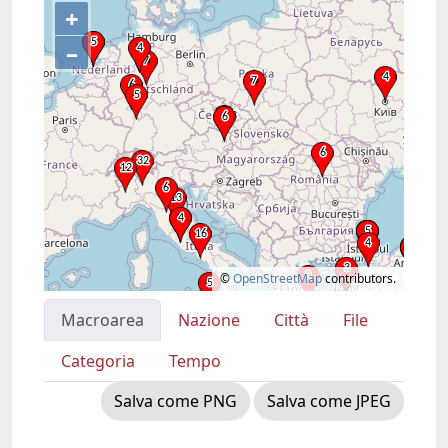
+
–
©
OpenStreetMap
contributors.
Macroarea
Nazione
Città
File
Categoria
Tempo
Salva come PNG
Salva come JPEG