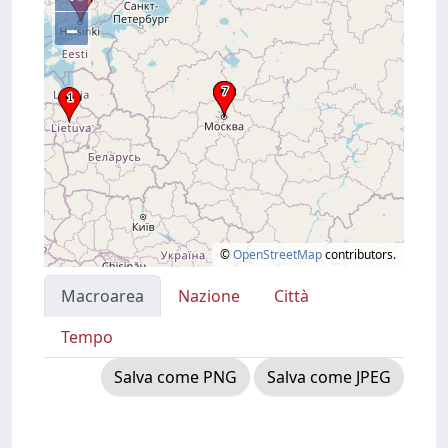
–
©
OpenStreetMap
contributors.
Macroarea
Nazione
Città
Tempo
Salva come PNG
Salva come JPEG