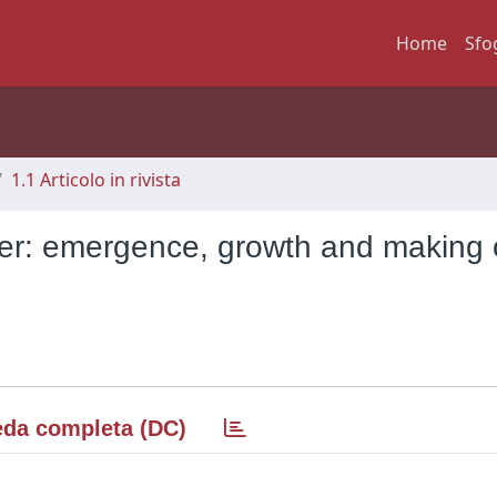
Home
Sfo
1.1 Articolo in rivista
ller: emergence, growth and making 
da completa (DC)