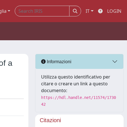
glia
IT
LOGIN
of a
Informazioni
Utilizza questo identificativo per
citare o creare un link a questo
documento:
https://hdl.handle.net/11574/1730
42
Citazioni