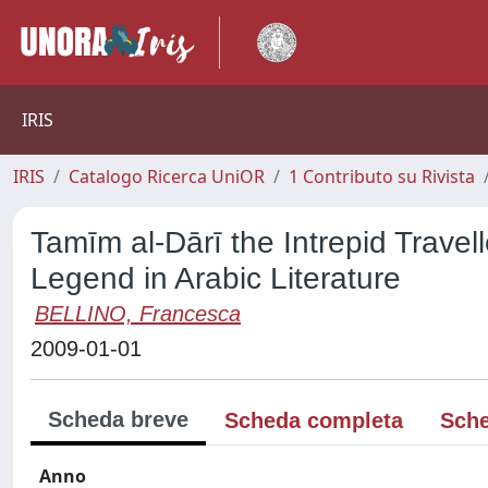
IRIS
IRIS
Catalogo Ricerca UniOR
1 Contributo su Rivista
Tamīm al-Dārī the Intrepid Trave
Legend in Arabic Literature
BELLINO, Francesca
2009-01-01
Scheda breve
Scheda completa
Sche
Anno