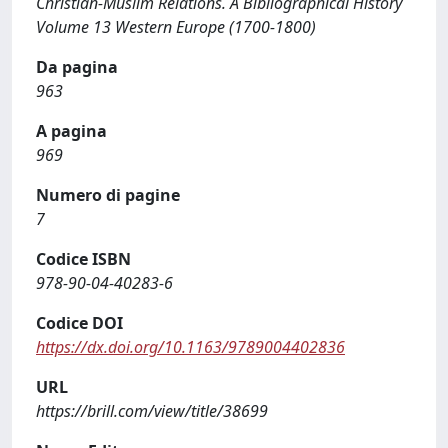
Christian-Muslim Relations. A Bibliographical History
Volume 13 Western Europe (1700-1800)
Da pagina
963
A pagina
969
Numero di pagine
7
Codice ISBN
978-90-04-40283-6
Codice DOI
https://dx.doi.org/10.1163/9789004402836
URL
https://brill.com/view/title/38699