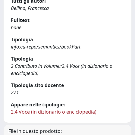
Tutti gli autori
Bellino, Francesca
Fulltext
none
Tipologia
info:eu-repo/semantics/bookPart
Tipologia
2 Contributo in Volume::2.4 Voce (in dizionario o
enciclopedia)
Tipologia sito docente
271
Appare nelle tipologie:
2.4 Voce (in dizionario o enciclopedia)
File in questo prodotto: