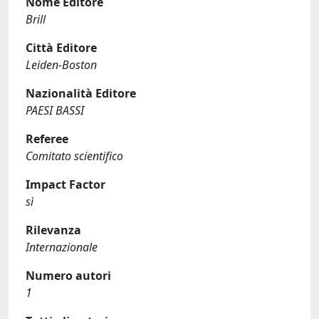
Nome Editore
Brill
Città Editore
Leiden-Boston
Nazionalità Editore
PAESI BASSI
Referee
Comitato scientifico
Impact Factor
sì
Rilevanza
Internazionale
Numero autori
1