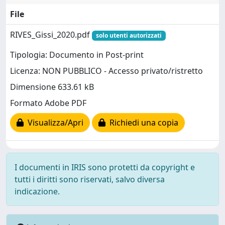
File
RIVES_Gissi_2020.pdf
solo utenti autorizzati
Tipologia: Documento in Post-print
Licenza: NON PUBBLICO - Accesso privato/ristretto
Dimensione 633.61 kB
Formato Adobe PDF
Visualizza/Apri
Richiedi una copia
I documenti in IRIS sono protetti da copyright e
tutti i diritti sono riservati, salvo diversa
indicazione.