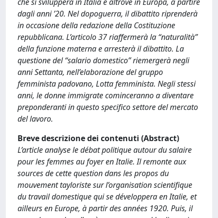
che si svilupperà in Italia e altrove in Europa, a partire
dagli anni ’20. Nel dopoguerra, il dibattito riprenderà
in occasione della redazione della Costituzione
repubblicana. L’articolo 37 riaffermerà la “naturalità”
della funzione materna e arresterà il dibattito. La
questione del “salario domestico” riemergerà negli
anni Settanta, nell’elaborazione del gruppo
femminista padovano, Lotta femminista. Negli stessi
anni, le donne immigrate cominceranno a diventare
preponderanti in questo specifico settore del mercato
del lavoro.
Breve descrizione dei contenuti (Abstract)
L’article analyse le débat politique autour du salaire
pour les femmes au foyer en Italie. Il remonte aux
sources de cette question dans les propos du
mouvement tayloriste sur l’organisation scientifique
du travail domestique qui se développera en Italie, et
ailleurs en Europe, à partir des années 1920. Puis, il