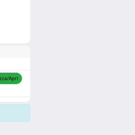
izza/Apri