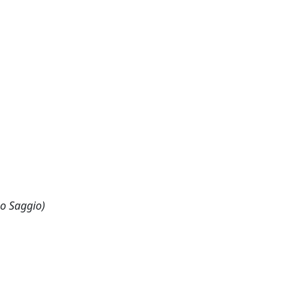
 o Saggio)