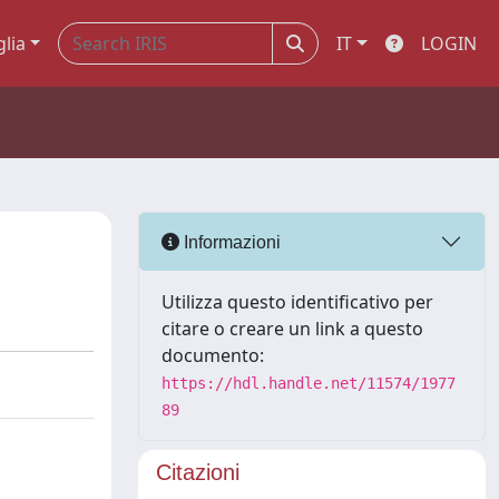
glia
IT
LOGIN
Informazioni
Utilizza questo identificativo per
citare o creare un link a questo
documento:
https://hdl.handle.net/11574/1977
89
Citazioni