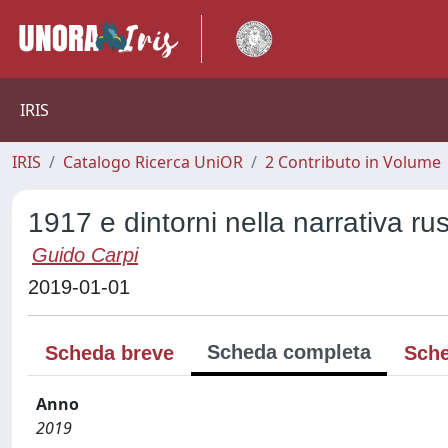
IRIS
IRIS
Catalogo Ricerca UniOR
2 Contributo in Volume
1917 e dintorni nella narrativa ru
Guido Carpi
2019-01-01
Scheda completa
Scheda breve
Sche
Anno
2019