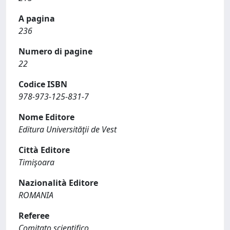
A pagina
236
Numero di pagine
22
Codice ISBN
978-973-125-831-7
Nome Editore
Editura Universităţii de Vest
Città Editore
Timişoara
Nazionalità Editore
ROMANIA
Referee
Comitato scientifico