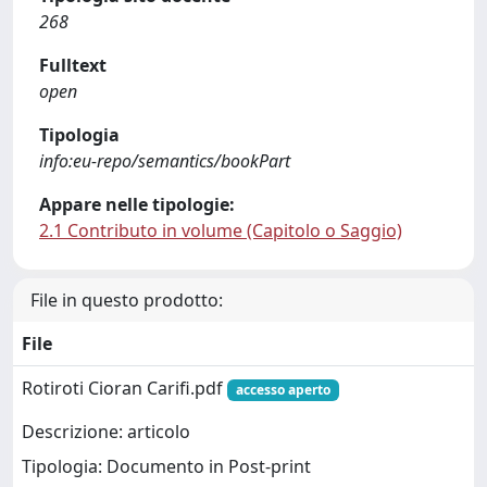
268
Fulltext
open
Tipologia
info:eu-repo/semantics/bookPart
Appare nelle tipologie:
2.1 Contributo in volume (Capitolo o Saggio)
File in questo prodotto:
File
Rotiroti Cioran Carifi.pdf
accesso aperto
Descrizione: articolo
Tipologia: Documento in Post-print