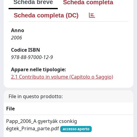
Scheda breve
Scheda completa
Scheda completa (DC)
Anno
2006
Codice ISBN
978-88-97000-12-9
Appare nelle tipologie:
2.1 Contributo in volume (Capitolo o Saggio)
File in questo prodotto:
File
Papp_2006_A gyertyák csonkig
égtek_Prima_parte.pdf
accesso aperto