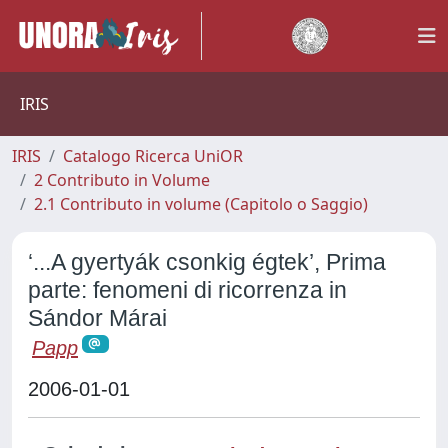
IRIS
IRIS
Catalogo Ricerca UniOR
2 Contributo in Volume
2.1 Contributo in volume (Capitolo o Saggio)
‘...A gyertyák csonkig égtek’, Prima
parte: fenomeni di ricorrenza in
Sándor Márai
Papp
2006-01-01