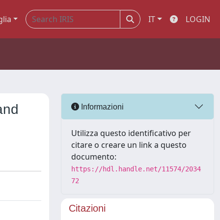
glia
IT
LOGIN
and
Informazioni
Utilizza questo identificativo per
citare o creare un link a questo
documento:
https://hdl.handle.net/11574/2034
72
Citazioni