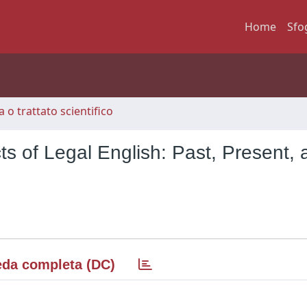
Home
Sfo
 o trattato scientifico
s of Legal English: Past, Present, 
da completa (DC)