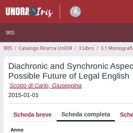
IRIS
IRIS
Catalogo Ricerca UniOR
3 Libro
3.1 Monografia
Diachronic and Synchronic Aspect
Possible Future of Legal English
Scotto di Carlo, Giuseppina
2015-01-01
Scheda completa
Scheda breve
Sche
Anno