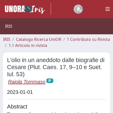
IRIS
IRIS
Catalogo Ricerca UniOR
1 Contributo su Rivista
1.1 Articolo in rivista
L’olio in un aneddoto dalle biografie di
Cesare (Plut. Caes. 17, 9–10 e Suet.
Iul. 53)
Raiola Tommaso
2023-01-01
Abstract