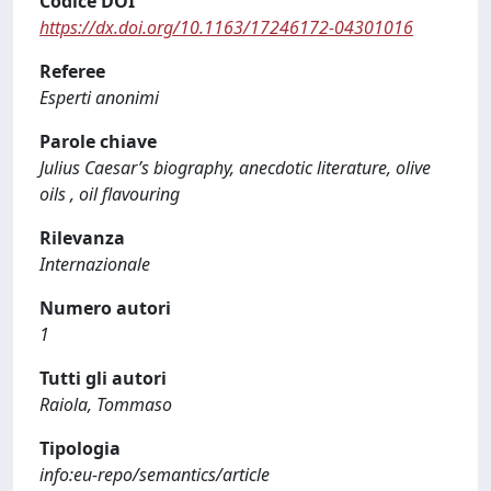
Codice DOI
https://dx.doi.org/10.1163/17246172-04301016
Referee
Esperti anonimi
Parole chiave
Julius Caesar’s biography, anecdotic literature, olive
oils , oil flavouring
Rilevanza
Internazionale
Numero autori
1
Tutti gli autori
Raiola, Tommaso
Tipologia
info:eu-repo/semantics/article