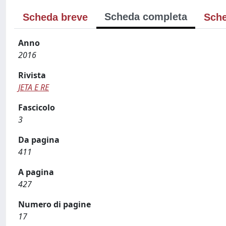
Scheda completa
Scheda breve
Sche
Anno
2016
Rivista
JETA E RE
Fascicolo
3
Da pagina
411
A pagina
427
Numero di pagine
17