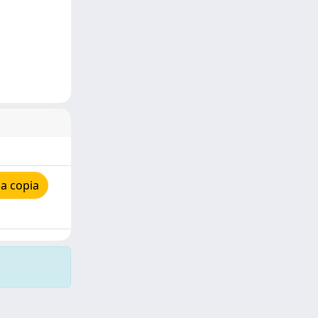
a copia