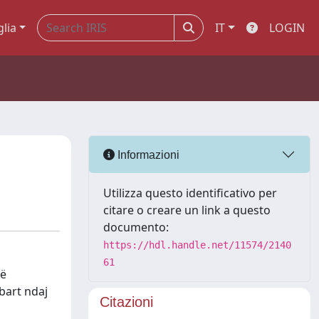
glia
IT
LOGIN
Informazioni
Utilizza questo identificativo per
citare o creare un link a questo
documento:
https://hdl.handle.net/11574/2140
61
të
 bart ndaj
Citazioni