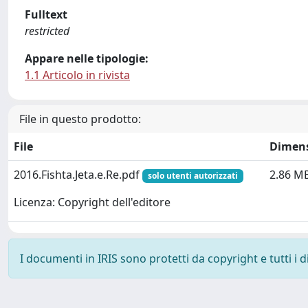
Fulltext
restricted
Appare nelle tipologie:
1.1 Articolo in rivista
File in questo prodotto:
File
Dimen
2016.Fishta.Jeta.e.Re.pdf
2.86 M
solo utenti autorizzati
Licenza: Copyright dell'editore
I documenti in IRIS sono protetti da copyright e tutti i di