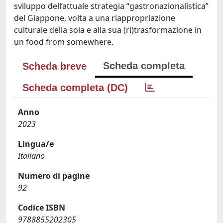
sviluppo dell’attuale strategia “gastronazionalistica”
del Giappone, volta a una riappropriazione
culturale della soia e alla sua (ri)trasformazione in
un food from somewhere.
Scheda completa
Scheda breve
Scheda completa (DC)
Anno
2023
Lingua/e
Italiano
Numero di pagine
92
Codice ISBN
9788855202305