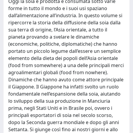
Oggi la soia è prodotta e consumata sotto varie
forme in tutto il mondo e i suoi usi spaziano
dall’alimentazione all’industria. In questo volume si
ripercorre la storia della diffusione della soia dalla
sua terra di origine, l’Asia orientale, a tutto il
pianeta provando a svelare le dinamiche
(economiche, politiche, diplomatiche) che hanno
portato un piccolo legume dall’essere un semplice
elemento della dieta dei popoli dell’Asia orientale
(food from somewhere) a una delle principali merci
agroalimentari globali (food from nowhere).
Dinamiche che hanno avuto come attore principale
il Giappone. Il Giappone ha infatti svolto un ruolo
fondamentale nell’espansione della soia, aiutando
lo sviluppo della sua produzione in Manciuria
prima, negli Stati Uniti e in Brasile poi, ovvero i
principali esportatori di soia nel secolo scorso,
dopo la Seconda guerra mondiale e dopo gli anni
Settanta. Si giunge così fino ai nostri giorni e allo