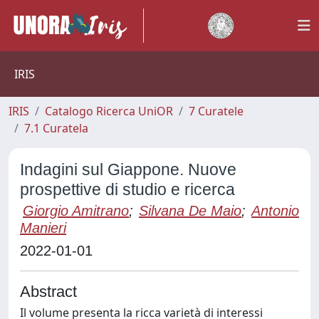
IRIS
IRIS
Catalogo Ricerca UniOR
7 Curatele
7.1 Curatela
Indagini sul Giappone. Nuove
prospettive di studio e ricerca
Giorgio Amitrano
;
Silvana De Maio
;
Antonio
Manieri
2022-01-01
Abstract
Il volume presenta la ricca varietà di interessi