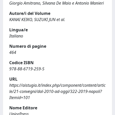
Giorgio Amitrano, Silvana De Maio e Antonio Manieri
Autore/i del Volume
KANAI KEIKO, SUZUKI JUN et al.
Lingua/e
Italiano
Numero di pagine
464
Codice ISBN
978-88-6719-259-5
URL
https://aistugia.it/index.php/component/content/artic
le/21-convegni/dal-2010-ad-oggi/322-2019-napoli?
Itemid=101
Nome Editore
UniorPress