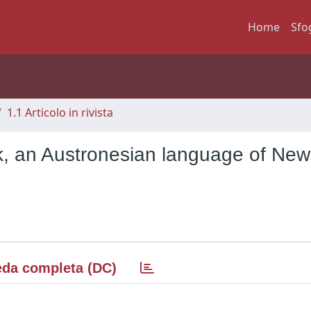
Home
Sfo
1.1 Articolo in rivista
ik, an Austronesian language of New
da completa (DC)