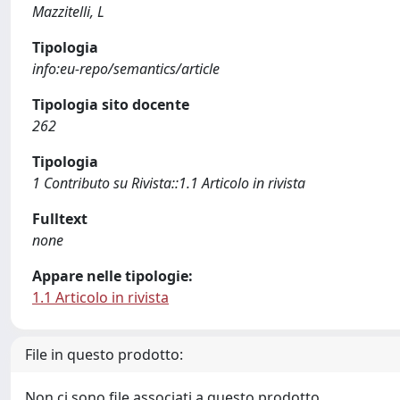
Mazzitelli, L
Tipologia
info:eu-repo/semantics/article
Tipologia sito docente
262
Tipologia
1 Contributo su Rivista::1.1 Articolo in rivista
Fulltext
none
Appare nelle tipologie:
1.1 Articolo in rivista
File in questo prodotto:
Non ci sono file associati a questo prodotto.