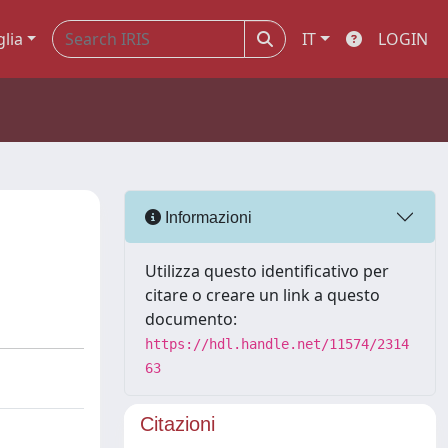
glia
IT
LOGIN
Informazioni
Utilizza questo identificativo per
citare o creare un link a questo
documento:
https://hdl.handle.net/11574/2314
63
Citazioni