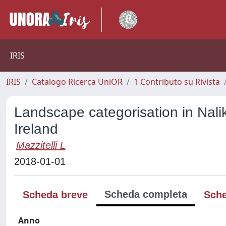
IRIS
IRIS
Catalogo Ricerca UniOR
1 Contributo su Rivista
Landscape categorisation in Nal
Ireland
Mazzitelli L
2018-01-01
Scheda completa
Scheda breve
Sche
Anno