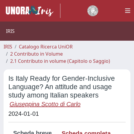
IRIS
IRIS
Catalogo Ricerca UniOR
2 Contributo in Volume
2.1 Contributo in volume (Capitolo o Saggio)
Is Italy Ready for Gender-Inclusive
Language? An attitude and usage
study among Italian speakers
Giuseppina Scotto di Carlo
2024-01-01
Scheda breve
Scheda completa