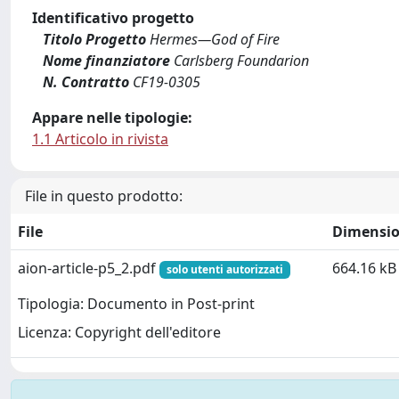
Identificativo progetto
Titolo Progetto
Hermes—God of Fire
Nome finanziatore
Carlsberg Foundarion
N. Contratto
CF19-0305
Appare nelle tipologie:
1.1 Articolo in rivista
File in questo prodotto:
File
Dimensi
aion-article-p5_2.pdf
664.16 kB
solo utenti autorizzati
Tipologia: Documento in Post-print
Licenza: Copyright dell'editore