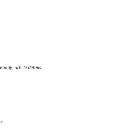
ebody=article details
er