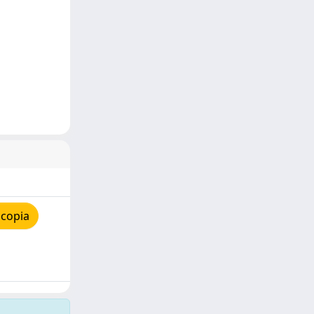
 copia