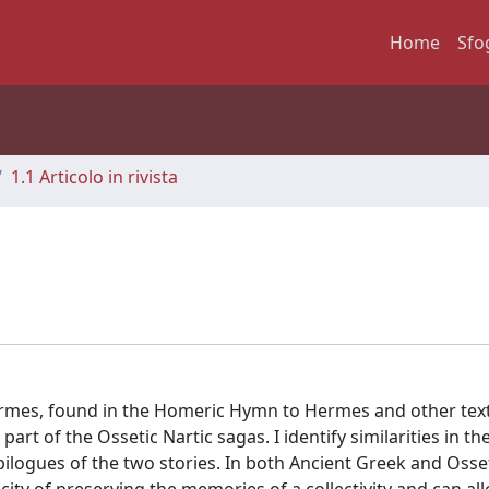
Home
Sfo
1.1 Articolo in rivista
Hermes, found in the Homeric Hymn to Hermes and other text
art of the Ossetic Nartic sagas. I identify similarities in t
pilogues of the two stories. In both Ancient Greek and Osse