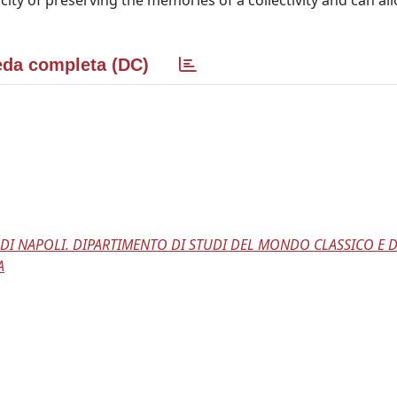
city of preserving the memories of a collectivity and can al
da completa (DC)
E DI NAPOLI. DIPARTIMENTO DI STUDI DEL MONDO CLASSICO E 
A