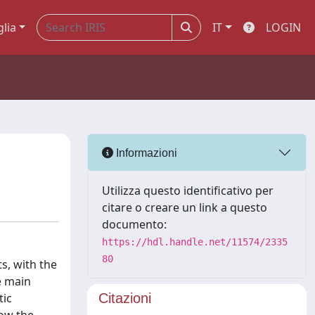
glia
IT
LOGIN
Informazioni
Utilizza questo identificativo per
citare o creare un link a questo
documento:
https://hdl.handle.net/11574/2335
80
s, with the
he main
tic
Citazioni