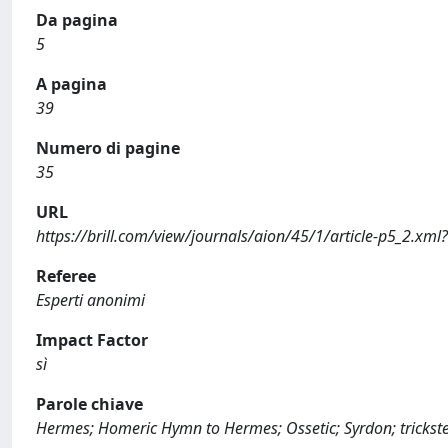
Da pagina
5
A pagina
39
Numero di pagine
35
URL
https://brill.com/view/journals/aion/45/1/article-p5_2.xml?
Referee
Esperti anonimi
Impact Factor
sì
Parole chiave
Hermes; Homeric Hymn to Hermes; Ossetic; Syrdon; trickst