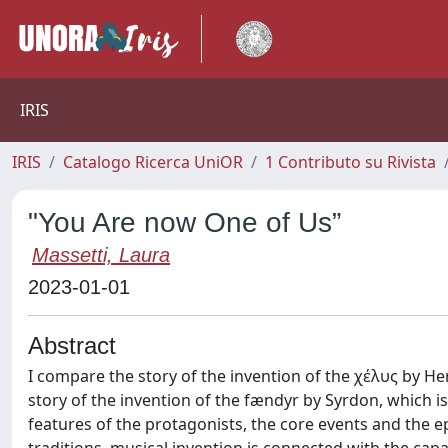
IRIS
IRIS
Catalogo Ricerca UniOR
1 Contributo su Rivista
"You Are now One of Us”
Massetti, Laura
2023-01-01
Abstract
I compare the story of the invention of the χέλυς by 
story of the invention of the fændyr by Syrdon, which is p
features of the protagonists, the core events and the e