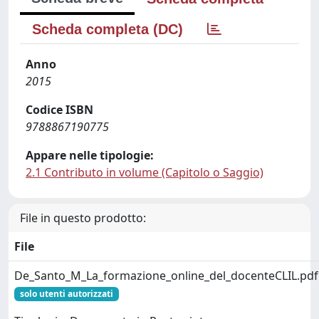
Scheda completa (DC)
Anno
2015
Codice ISBN
9788867190775
Appare nelle tipologie:
2.1 Contributo in volume (Capitolo o Saggio)
File in questo prodotto:
File
De_Santo_M_La_formazione_online_del_docenteCLIL.pdf
solo utenti autorizzati