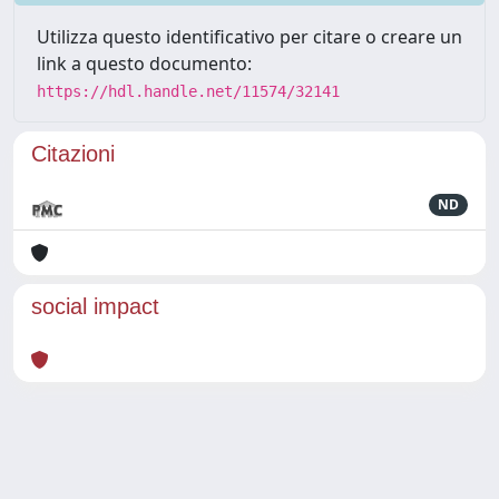
Utilizza questo identificativo per citare o creare un
link a questo documento:
https://hdl.handle.net/11574/32141
Citazioni
ND
social impact
Powered by
IRIS
-
about IRIS
-