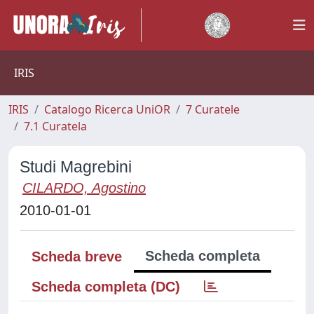
IRIS
IRIS
Catalogo Ricerca UniOR
7 Curatele
7.1 Curatela
Studi Magrebini
CILARDO, Agostino
2010-01-01
Scheda completa
Scheda breve
Scheda completa (DC)