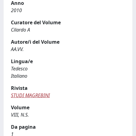
Anno
2010
Curatore del Volume
Cilardo A
Autore/i del Volume
AA.VV.
Lingua/e
Tedesco
Italiano
Rivista
STUDI MAGREBINI
Volume
VIII, N.S.
Da pagina
1